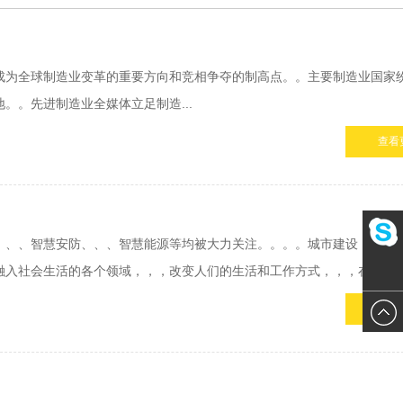
成为全球制造业变革的重要方向和竞相争夺的制高点。。主要制造业国家纷纷*
。。先进制造业全媒体立足制造...
查看
、智慧安防、、、智慧能源等均被大力关注。。。。城市建设，，，
加融入社会生活的各个领域，，，改变人们的生活和工作方式，，，在智慧城
123456
查看