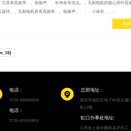
具有高效率、、低噪声、、长寿命等优点。。无刷电机的核心部件
。无刷电机具有高效率、、低噪声、、、、小体积、、...
查看
ge_15]
电话：
总部地址：
0755-88859994
深圳市福田区电子科技大厦
座22楼
电话：
虹口办事处地址:
0755-83280803
江西省上饶市鄱阳县庐田工