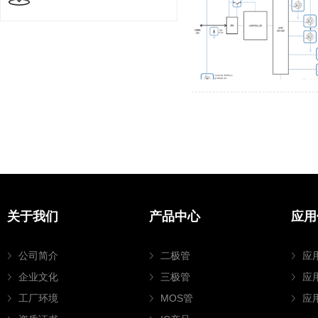
关于我们
产品中心
应用
公司简介
二极管
应
企业文化
三极管
应
工厂环境
MOS管
应