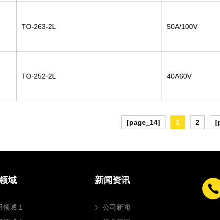
TO-263-2L
50A/100V
TO-252-2L
40A60V
[page_14]
1
2
[
领域
新闻资讯
用领域 1
公司新闻