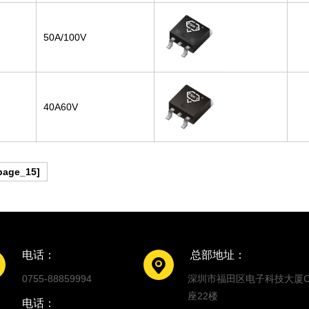
50A/100V
40A60V
page_15]
电话：
总部地址：
0755-88859994
深圳市福田区电子科技大厦
座22楼
电话：