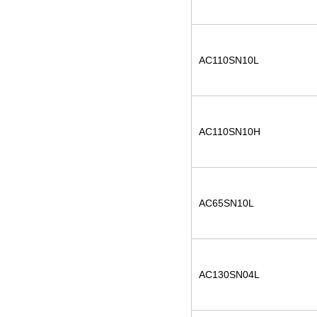
AC110SN10L
AC110SN10H
AC65SN10L
AC130SN04L