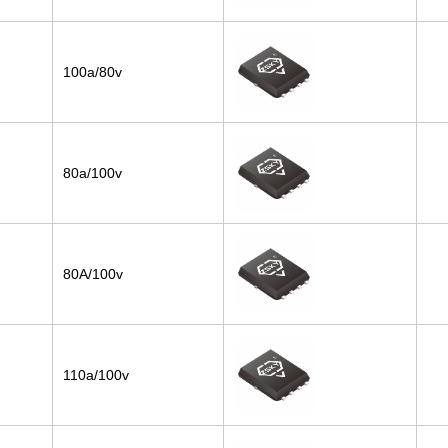
100a/80v
80a/100v
80A/100v
110a/100v