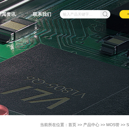
新闻资讯
联系我们
当前所在位置：
首页
>>
产品中心
>>
MOS管
>>