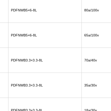
PDFNWB5×6-8L
80a/100v
PDFNWB5×6-8L
65a/100v
PDFNWB3.3×3.3-8L
70a/40v
PDFNWB3.3×3.3-8L
35a/30v
PDFNWB3.3×3.3-8L
18a/30v