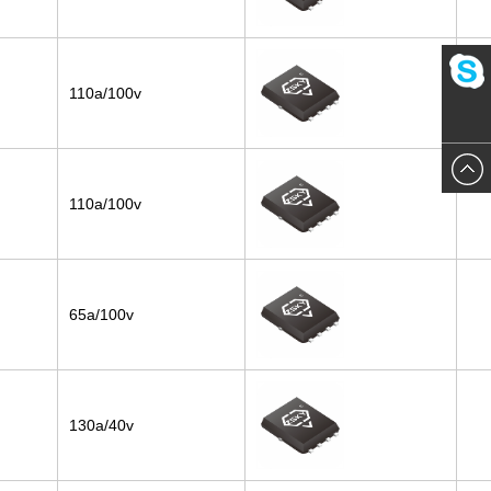
110a/100v
123456
110a/100v
65a/100v
130a/40v