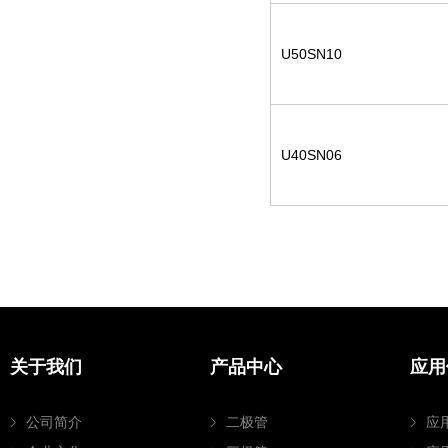
U50SN10
U40SN06
关于我们
产品中心
应用
公司简介
二极管
应