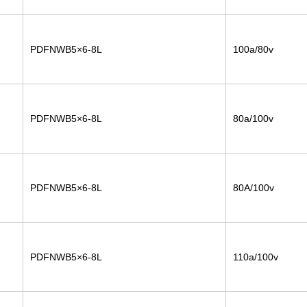
PDFNWB5×6-8L
100a/80v
PDFNWB5×6-8L
80a/100v
PDFNWB5×6-8L
80A/100v
PDFNWB5×6-8L
110a/100v