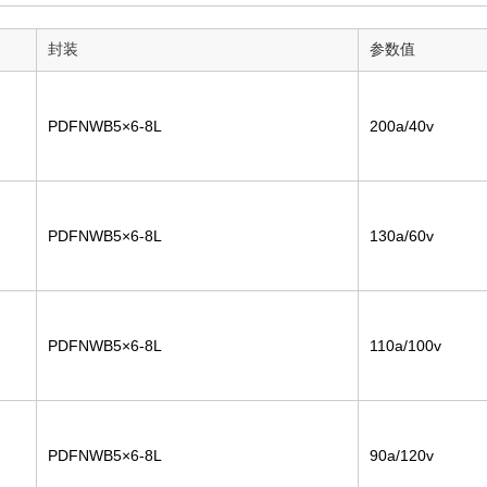
封装
参数值
PDFNWB5×6-8L
200a/40v
PDFNWB5×6-8L
130a/60v
PDFNWB5×6-8L
110a/100v
PDFNWB5×6-8L
90a/120v