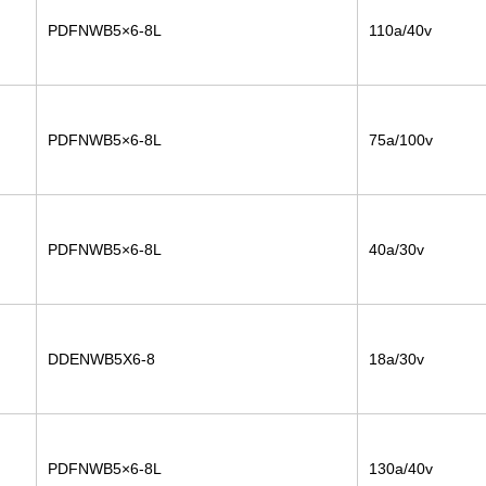
PDFNWB5×6-8L
110a/40v
PDFNWB5×6-8L
75a/100v
PDFNWB5×6-8L
40a/30v
DDENWB5X6-8
18a/30v
PDFNWB5×6-8L
130a/40v