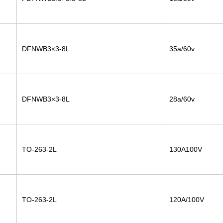
DFNWB3×3-8L
35a/60v
DFNWB3×3-8L
28a/60v
TO-263-2L
130A100V
TO-263-2L
120A/100V