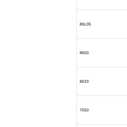
86L05
8650
8633
7550