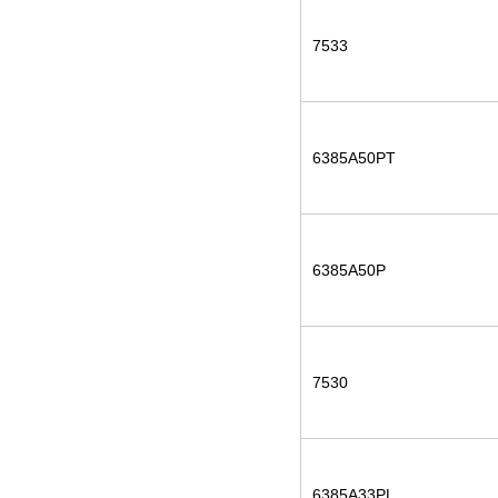
7533
6385A50PT
6385A50P
7530
6385A33PL