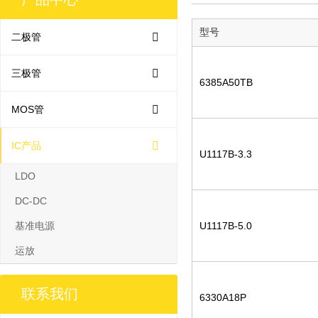
型号
二极管
三极管
6385A50TB
MOS管
IC产品
U1117B-3.3
LDO
DC-DC
基准电源
U1117B-5.0
运放
联系我们
6330A18P