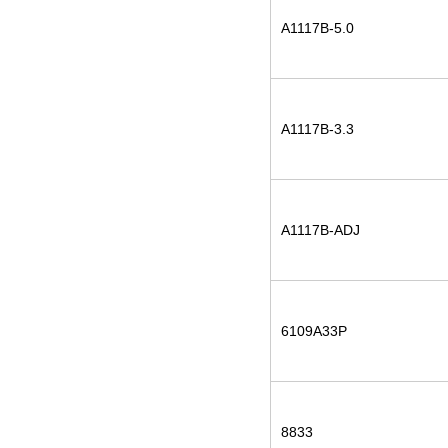
A1117B-5.0
A1117B-3.3
A1117B-ADJ
6109A33P
8833