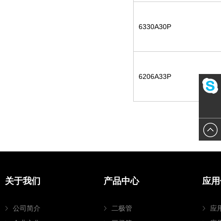
6330A30P
6206A33P
123456
关于我们
产品中心
应用
公司简介
二极管
应