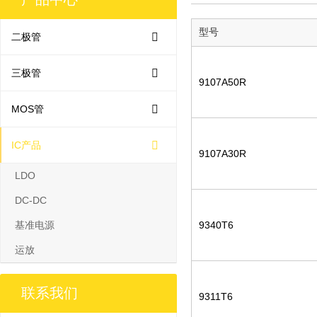
型号
二极管
三极管
9107A50R
MOS管
IC产品
9107A30R
LDO
DC-DC
基准电源
9340T6
运放
联系我们
9311T6