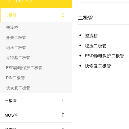
二极管
二极管
整流桥
整流桥
开关二极管
稳压二极管
稳压二极管
ESD静电保护二极管
肖特基二极管
快恢复二极管
ESD静电保护二极管
PIN二极管
快恢复二极管
三极管
MOS管