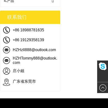
IC产品
联系我们
+86 18988781635
+86 19129358139
HZHzll888@outlook.com
HZHTommy888@outlook.
com
庄小姐
123456
广东省东莞市