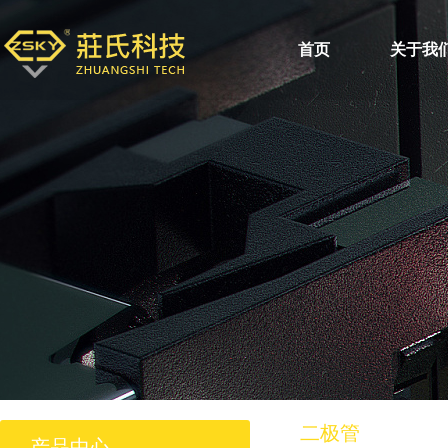
首页
关于我
二极管
产品中心