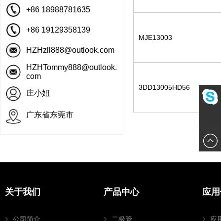
+86 18988781635
+86 19129358139
MJE13003
HZHzll888@outlook.com
HZHTommy888@outlook.
com
3DD13005HD56
庄小姐
广东省东莞市
123456
关于我们
产品中心
应用
公司简介
二极管
应